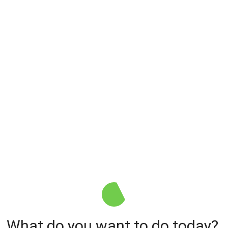
What do you want to do today? 